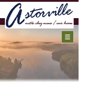
English
Accueil
Visite à Pied